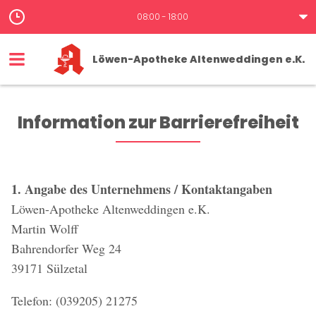
08:00 - 18:00
Löwen-Apotheke Altenweddingen e.K.
Information zur Barrierefreiheit
1. Angabe des Unternehmens / Kontaktangaben
Löwen-Apotheke Altenweddingen e.K.
Martin Wolff
Bahrendorfer Weg 24
39171 Sülzetal
Telefon: (039205) 21275